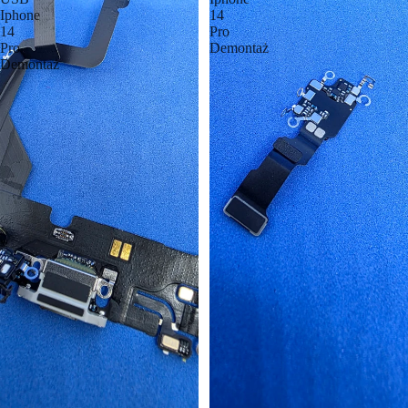
Iphone
14
14
Pro
Pro
Demontaż
Demontaż