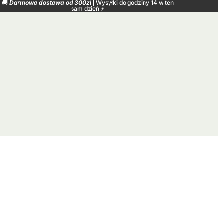
🚚
Darmowa dostawa od 300zł
|
Wysyłki do godziny 14 w ten
sam dzień
⚡