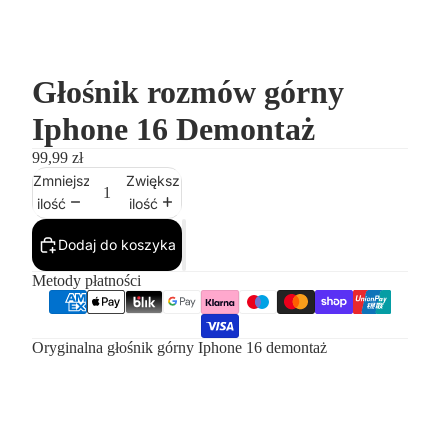
Głośnik rozmów górny
Iphone 16 Demontaż
99,99 zł
Zmniejsz
Zwiększ
ilość
ilość
Dodaj do koszyka
Metody płatności
Oryginalna głośnik górny Iphone 16 demontaż