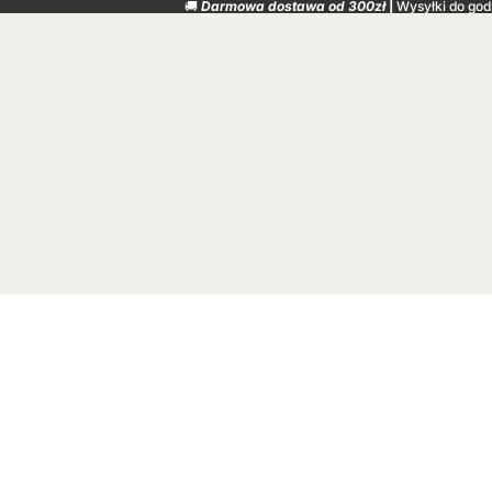
🚚
Darmowa dostawa od 300zł
|
Wysyłki do god